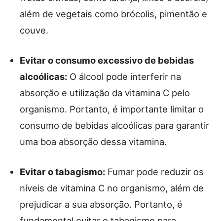
além de vegetais como brócolis, pimentão e
couve.
Evitar o consumo excessivo de bebidas
alcoólicas:
O álcool pode interferir na
absorção e utilização da vitamina C pelo
organismo. Portanto, é importante limitar o
consumo de bebidas alcoólicas para garantir
uma boa absorção dessa vitamina.
Evitar o tabagismo:
Fumar pode reduzir os
níveis de vitamina C no organismo, além de
prejudicar a sua absorção. Portanto, é
fundamental evitar o tabagismo para