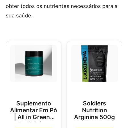
obter todos os nutrientes necessários para a
sua saúde.
Suplemento
Soldiers
Alimentar Em Pó
Nutrition
| All in Greens
Arginina 500g
Brainjuice