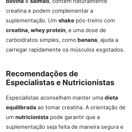
bovina
e
salmão
, contêm naturalmente
creatina e podem complementar a
suplementação. Um
shake
pós-treino com
creatina, whey protein
, e uma dose de
carboidratos simples, como
banana
, ajuda a
carregar rapidamente os músculos esgotados.
Recomendações de
Especialistas e Nutricionistas
Especialistas aconselham manter uma
dieta
equilibrada
ao tomar creatina. A orientação de
um
nutricionista
pode garantir que a
suplementação seja feita de maneira segura e