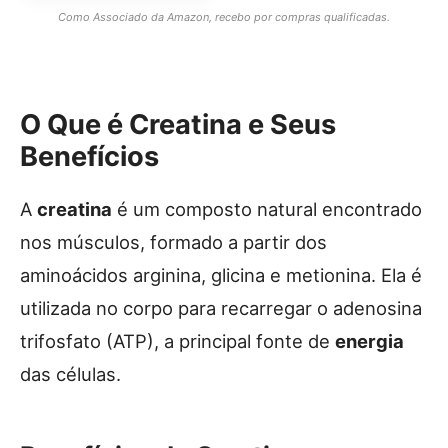
Como Associado da Amazon, recebo por compras qualificadas.
O Que é Creatina e Seus
Benefícios
A
creatina
é um composto natural encontrado
nos músculos, formado a partir dos
aminoácidos arginina, glicina e metionina. Ela é
utilizada no corpo para recarregar o adenosina
trifosfato (ATP), a principal fonte de
energia
das células.