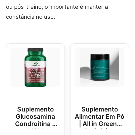
ou pós-treino, o importante é manter a
constância no uso.
Suplemento
Suplemento
Glucosamina
Alimentar Em Pó
Condroitina e
| All in Greens
MSM
Brainjuice