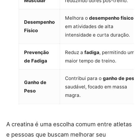
Muscular
reduzindo dores pós-treino.
Melhora o
desempenho físico
Desempenho
em atividades de alta
Físico
intensidade e curta duração.
Prevenção
Reduz a
fadiga
, permitindo um
de Fadiga
maior tempo de treino.
Contribui para o
ganho de peso
Ganho de
saudável, focado em massa
Peso
magra.
A creatina é uma escolha comum entre atletas
e pessoas que buscam melhorar seu