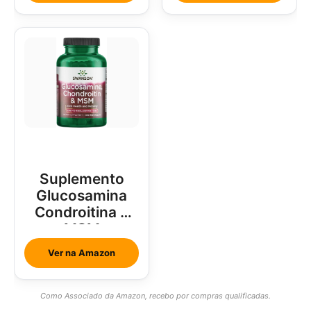
Suplemento
Glucosamina
Condroitina e
MSM
Ver na Amazon
Como Associado da Amazon, recebo por compras qualificadas.