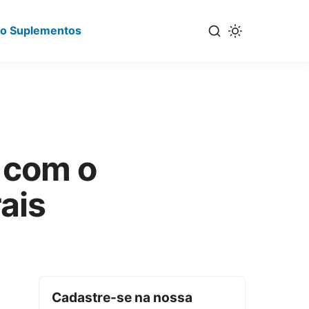
io Suplementos
a com o
ais
Cadastre-se na nossa