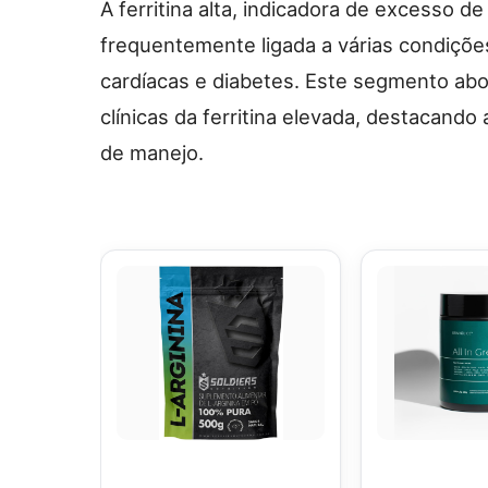
A ferritina alta, indicadora de excesso d
frequentemente ligada a várias condiçõe
cardíacas e diabetes. Este segmento abo
clínicas da ferritina elevada, destacando
de manejo.