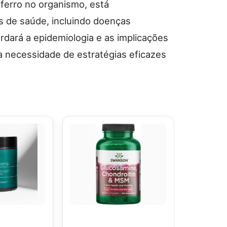
e ferro no organismo, está
s de saúde, incluindo doenças
rdará a epidemiologia e as implicações
 a necessidade de estratégias eficazes