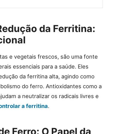
edução da Ferritina:
ional
utas e vegetais frescos, são uma fonte
erais essenciais para a saúde. Eles
ução da ferritina alta, agindo como
abolismo do ferro. Antioxidantes como a
udam a neutralizar os radicais livres e
ontrolar a ferritina
.
e Ferro: O Papel da