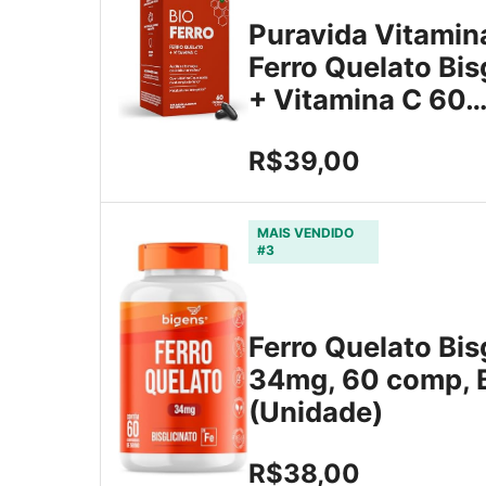
Puravida Vitamin
Ferro Quelato Bis
+ Vitamina C 60
R$39,00
MAIS VENDIDO
#3
Ferro Quelato Bis
34mg, 60 comp, 
(Unidade)
R$38,00