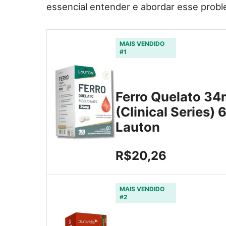
essencial entender e abordar esse probl
MAIS VENDIDO
#1
Ferro Quelato 3
(Clinical Series) 
Lauton
R$20,26
MAIS VENDIDO
#2