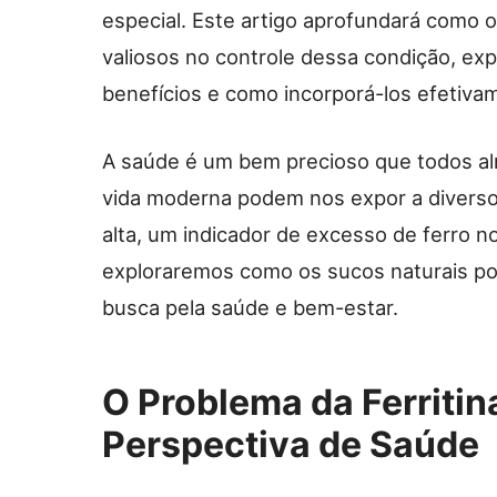
especial. Este artigo aprofundará como 
valiosos no controle dessa condição, e
benefícios e como incorporá-los efetivam
A saúde é um bem precioso que todos a
vida moderna podem nos expor a diversos 
alta, um indicador de excesso de ferro n
exploraremos como os sucos naturais p
busca pela saúde e bem-estar.
O Problema da Ferritin
Perspectiva de Saúde