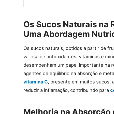
Os Sucos Naturais na R
Uma Abordagem Nutric
Os sucos naturais, obtidos a partir de fr
valiosa de antioxidantes, vitaminas e min
desempenham um papel importante na red
agentes de equilíbrio na absorção e met
vitamina C
, presente em muitos sucos, aj
reduzir a inflamação, contribuindo para
c
Melhoria na Absorção d