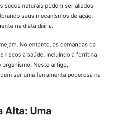
os sucos naturais podem ser aliados
xplorando seus mecanismos de ação,
ente na dieta diária.
lmejam. No entanto, as demandas da
riscos à saúde, incluindo a ferritina
o organismo. Neste artigo,
odem ser uma ferramenta poderosa na
a Alta: Uma