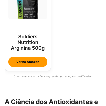
Soldiers
Nutrition
Arginina 500g
Ver na Amazon
Como Associado da Amazon, recebo por compras qualificadas.
A Ciência dos Antioxidantes e