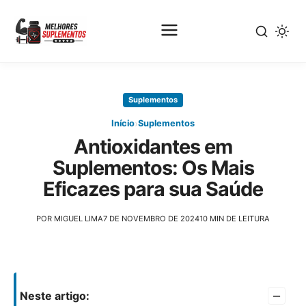
Pular
para
Suplementos
o
conteúdo
›
Início
Suplementos
principal
Antioxidantes em
Suplementos: Os Mais
Eficazes para sua Saúde
POR MIGUEL LIMA
7 DE NOVEMBRO DE 2024
10 MIN DE LEITURA
–
Neste artigo: