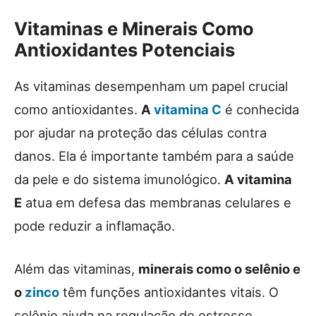
Vitaminas e Minerais Como
Antioxidantes Potenciais
As vitaminas desempenham um papel crucial
como antioxidantes.
A
vitamina C
é conhecida
por ajudar na proteção das células contra
danos. Ela é importante também para a saúde
da pele e do sistema imunológico.
A vitamina
E
atua em defesa das membranas celulares e
pode reduzir a inflamação.
Além das vitaminas,
minerais como o selênio e
o
zinco
têm funções antioxidantes vitais. O
selênio ajuda na regulação do estresse