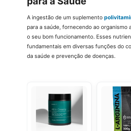
para a Saúde
A ingestão de um suplemento
polivitamí
para a saúde, fornecendo ao organismo a
o seu bom funcionamento. Esses nutri
fundamentais em diversas funções do co
da saúde e prevenção de doenças.