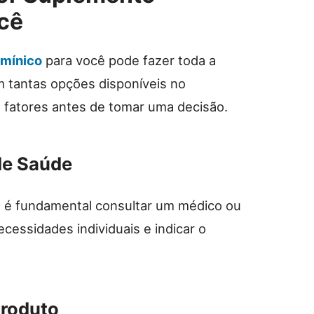
ocê
amínico
para você pode fazer toda a
m tantas opções disponíveis no
 fatores antes de tomar uma decisão.
 de Saúde
, é fundamental consultar um médico ou
ecessidades individuais e indicar o
Produto