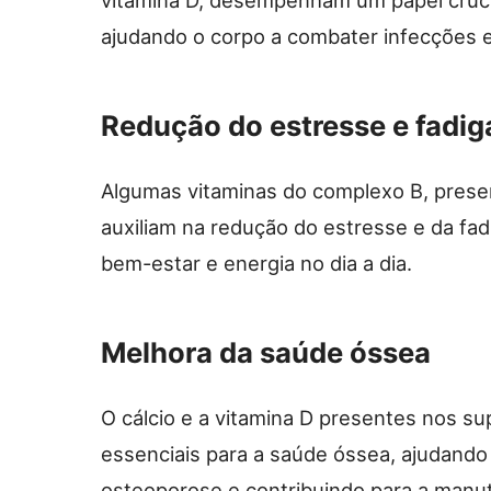
ajudando o corpo a combater infecções 
Redução do estresse e fadig
Algumas vitaminas do complexo B, prese
auxiliam na redução do estresse e da f
bem-estar e energia no dia a dia.
Melhora da saúde óssea
O cálcio e a vitamina D presentes nos su
essenciais para a saúde óssea, ajudand
osteoporose e contribuindo para a manu