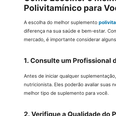
Polivitamínico para V
A escolha do melhor suplemento
polivit
diferença na sua saúde e bem-estar. Co
mercado, é importante considerar alguns
1. Consulte um Profissional
Antes de iniciar qualquer suplementação
nutricionista. Eles poderão avaliar suas n
melhor tipo de suplemento para você.
2. Verifique a Qualidade do 