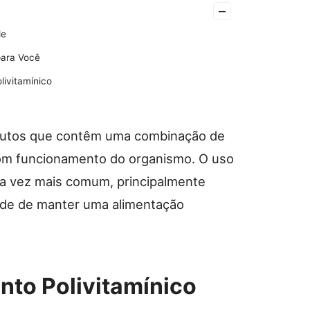
–
de
para Você
livitamínico
odutos que contêm uma combinação de
 bom funcionamento do organismo. O uso
a vez mais comum, principalmente
ldade de manter uma alimentação
nto Polivitamínico