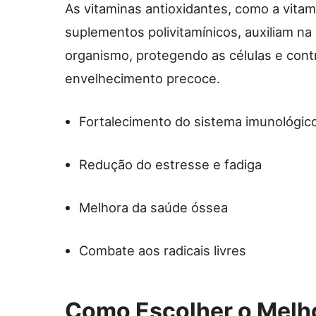
As vitaminas antioxidantes, como a vita
suplementos polivitamínicos, auxiliam na 
organismo, protegendo as células e cont
envelhecimento precoce.
Fortalecimento do sistema imunológic
Redução do estresse e fadiga
Melhora da saúde óssea
Combate aos radicais livres
Como Escolher o Melh