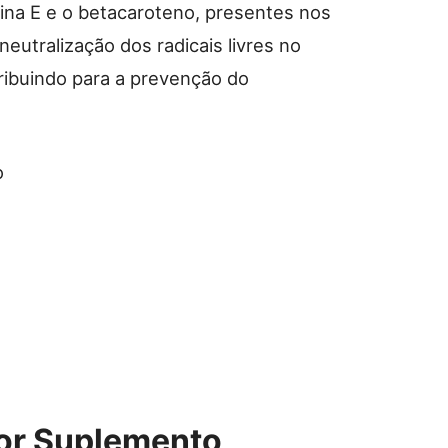
mina E e o betacaroteno, presentes nos
neutralização dos radicais livres no
ribuindo para a prevenção do
o
or Suplemento