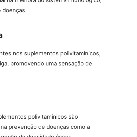
e doenças.
a
ntes nos suplementos polivitamínicos,
adiga, promovendo uma sensação de
plementos polivitamínicos são
o na prevenção de doenças como a
tenção da densidade óssea.