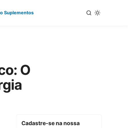
io Suplementos
co: O
rgia
Cadastre-se na nossa