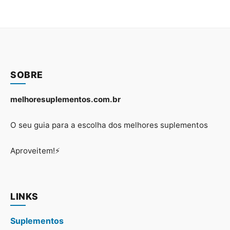
SOBRE
melhoresuplementos.com.br
O seu guia para a escolha dos melhores suplementos
Aproveitem!⚡
LINKS
Suplementos