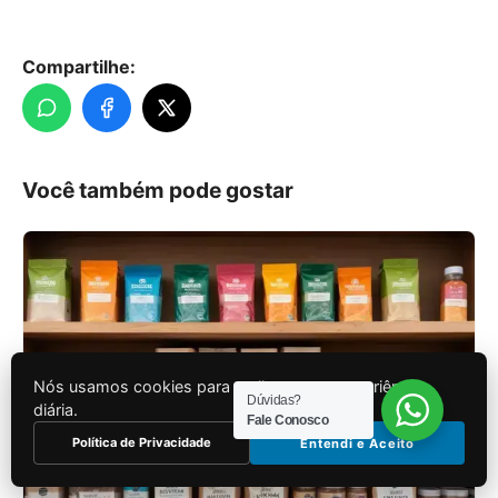
Compartilhe:
Você também pode gostar
Nós usamos cookies para melhorar sua experiência
Dúvidas?
diária.
Fale Conosco
Política de Privacidade
Entendi e Aceito