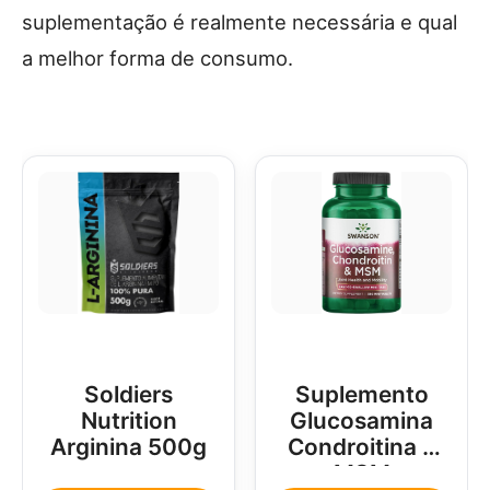
suplementação é realmente necessária e qual
a melhor forma de consumo.
Soldiers
Suplemento
Nutrition
Glucosamina
Arginina 500g
Condroitina e
MSM