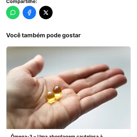
Compartilhe:
Você também pode gostar
Ômega-3 – Uma abordagem cautelosa à