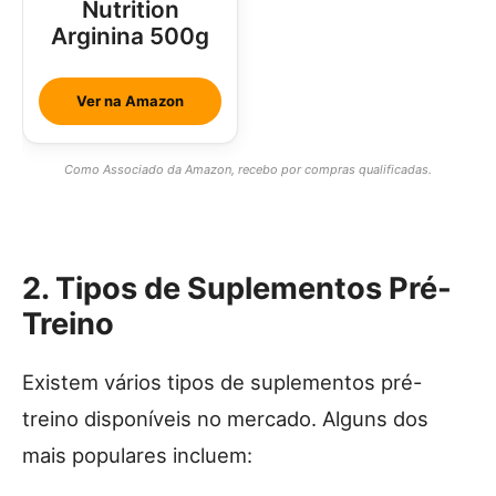
Nutrition
Arginina 500g
Ver na Amazon
Como Associado da Amazon, recebo por compras qualificadas.
2. Tipos de Suplementos Pré-
Treino
Existem vários tipos de suplementos pré-
treino disponíveis no mercado. Alguns dos
mais populares incluem: