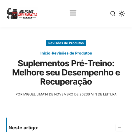
Pular
para
Revisões de Produtos
o
conteúdo
›
Início
Revisões de Produtos
principal
Suplementos Pré-Treino:
Melhore seu Desempenho e
Recuperação
POR MIGUEL LIMA
14 DE NOVEMBRO DE 2023
6 MIN DE LEITURA
–
Neste artigo: