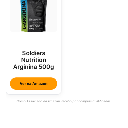
Soldiers
Nutrition
Arginina 500g
Ver na Amazon
Como Associado da Amazon, recebo por compras qualificadas.