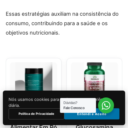
Essas estratégias auxiliam na consistência do
consumo, contribuindo para a saúde e os
objetivos nutricionais.
Nós usamos cookies para melhorar sua experiência
Dúvidas?
diária.
Fale Conosco
Política de Privacidade
Entendi e Aceito
Suplemento
Suplemento
Alimentar Em Pó
Glucosamina