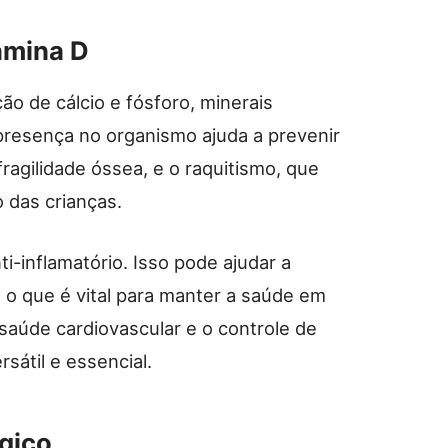
amina D
ão de cálcio e fósforo, minerais
presença no organismo ajuda a prevenir
agilidade óssea, e o raquitismo, que
 das crianças.
i-inflamatório. Isso pode ajudar a
, o que é vital para manter a saúde em
 saúde cardiovascular e o controle de
sátil e essencial.
gico