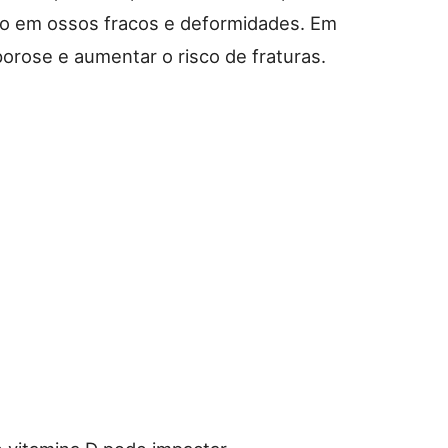
do em ossos fracos e deformidades. Em
porose e aumentar o risco de fraturas.