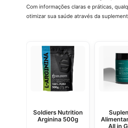
Com informações claras e práticas, qua
otimizar sua saúde através da suplement
Soldiers Nutrition
Suple
Arginina 500g
Alimentar
All in 