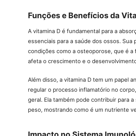
Funções e Benefícios da Vit
A vitamina D é fundamental para a absorç
essenciais para a saúde dos ossos. Sua 
condições como a osteoporose, que é a fr
afeta o crescimento e o desenvolvimento
Além disso, a vitamina D tem um papel ant
regular o processo inflamatório no corpo
geral. Ela também pode contribuir para a
peso, mostrando como é um nutriente ver
Impacto no Sistema Imunoló