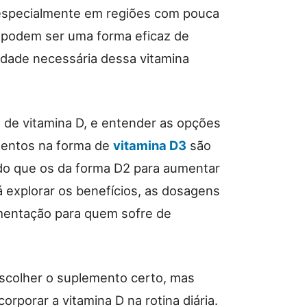
especialmente em regiões com pouca
podem ser uma forma eficaz de
idade necessária dessa vitamina
 de vitamina D, e entender as opções
mentos na forma de
vitamina D3
são
do que os da forma D2 para aumentar
á explorar os benefícios, as dosagens
mentação para quem sofre de
escolher o suplemento certo, mas
orporar a vitamina D na rotina diária.