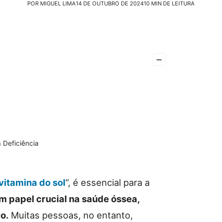
POR MIGUEL LIMA
14 DE OUTUBRO DE 2024
10 MIN DE LEITURA
–
 Deficiência
vitamina do sol
“, é essencial para a
 papel crucial na saúde óssea,
o.
Muitas pessoas, no entanto,