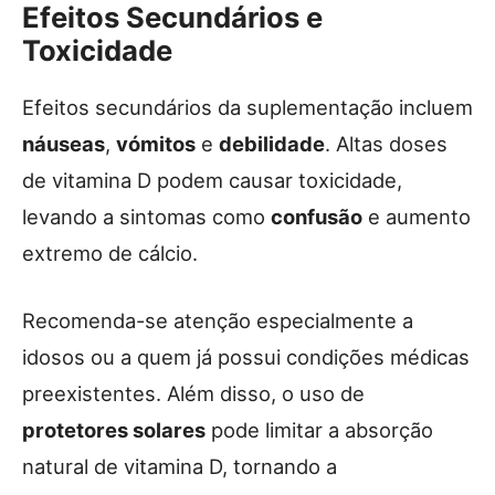
Efeitos Secundários e
Toxicidade
Efeitos secundários da suplementação incluem
náuseas
,
vómitos
e
debilidade
. Altas doses
de vitamina D podem causar toxicidade,
levando a sintomas como
confusão
e aumento
extremo de cálcio.
Recomenda-se atenção especialmente a
idosos ou a quem já possui condições médicas
preexistentes. Além disso, o uso de
protetores solares
pode limitar a absorção
natural de vitamina D, tornando a