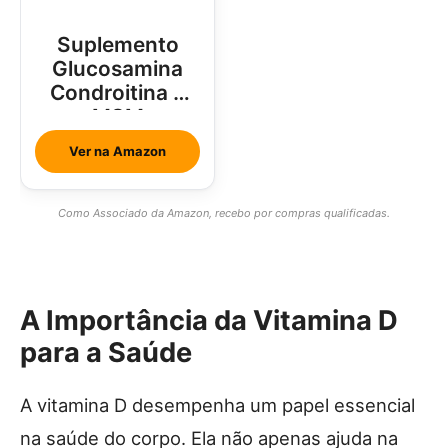
Suplemento
Glucosamina
Condroitina e
MSM
Ver na Amazon
Como Associado da Amazon, recebo por compras qualificadas.
A Importância da Vitamina D
para a Saúde
A vitamina D desempenha um papel essencial
na saúde do corpo. Ela não apenas ajuda na