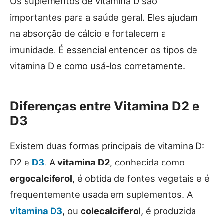
Os suplementos de vitamina D são
importantes para a saúde geral. Eles ajudam
na absorção de cálcio e fortalecem a
imunidade. É essencial entender os tipos de
vitamina D e como usá-los corretamente.
Diferenças entre Vitamina D2 e
D3
Existem duas formas principais de vitamina D:
D2 e
D3
. A
vitamina D2
, conhecida como
ergocalciferol
, é obtida de fontes vegetais e é
frequentemente usada em suplementos. A
vitamina D3
, ou
colecalciferol
, é produzida