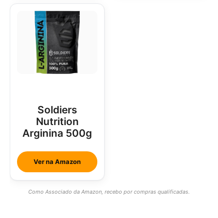
Soldiers
Nutrition
Arginina 500g
Ver na Amazon
Como Associado da Amazon, recebo por compras qualificadas.