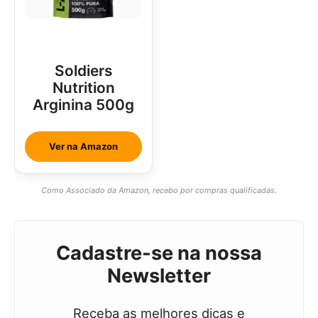
Soldiers
Nutrition
Arginina 500g
Ver na Amazon
Como Associado da Amazon, recebo por compras qualificadas.
Cadastre-se na nossa
Newsletter
Receba as melhores dicas e