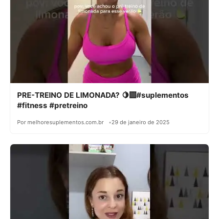
PRE-TREINO DE LIMONADA? 🍋‍🟩#suplementos
#fitness #pretreino
Por melhoresuplementos.com.br
29 de janeiro de 2025