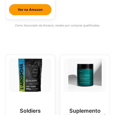
Ver na Amazon
Como Associado da Amazon, recebo por compras qualificadas.
Soldiers
Suplemento