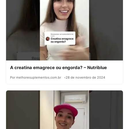
A creatina emagrece ou engorda? – Nutriblue
Por melhoresuplementos.com.br
28 de novembro de 2024