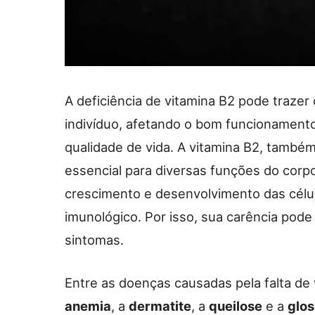
A deficiência de vitamina B2 pode traze
indivíduo, afetando o bom funcionament
qualidade de vida. A vitamina B2, também
essencial para diversas funções do corp
crescimento e desenvolvimento das célu
imunológico. Por isso, sua carência pod
sintomas.
Entre as doenças causadas pela falta de
anemia
, a
dermatite
, a
queilose
e a
glos