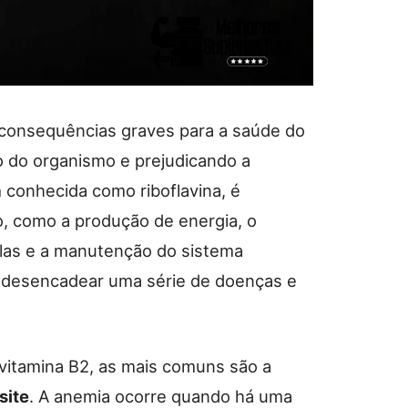
r consequências graves para a saúde do
o do organismo e prejudicando a
 conhecida como riboflavina, é
o, como a produção de energia, o
las e a manutenção do sistema
e desencadear uma série de doenças e
 vitamina B2, as mais comuns são a
site
. A anemia ocorre quando há uma