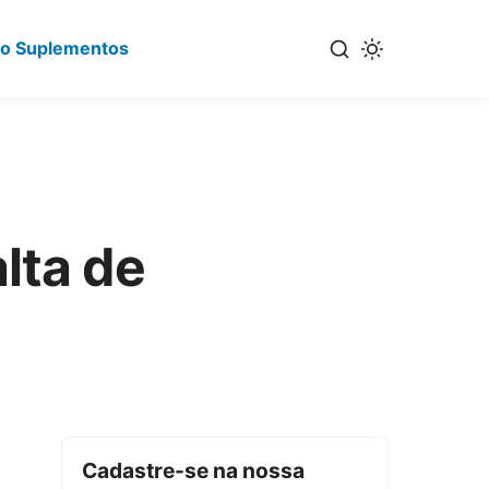
io Suplementos
lta de
Cadastre-se na nossa