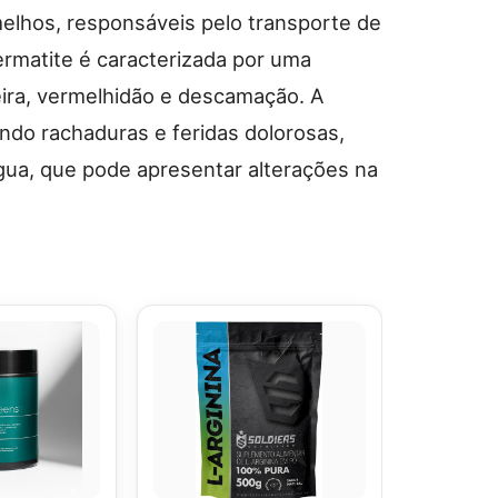
elhos, responsáveis pelo transporte de
dermatite é caracterizada por uma
ira, vermelhidão e descamação. A
ando rachaduras e feridas dolorosas,
ngua, que pode apresentar alterações na