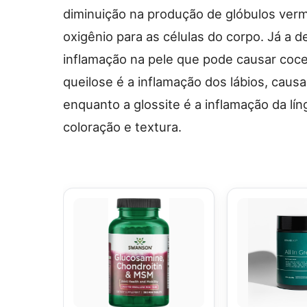
diminuição na produção de glóbulos verm
oxigênio para as células do corpo. Já a 
inflamação na pele que pode causar coce
queilose é a inflamação dos lábios, caus
enquanto a glossite é a inflamação da lí
coloração e textura.