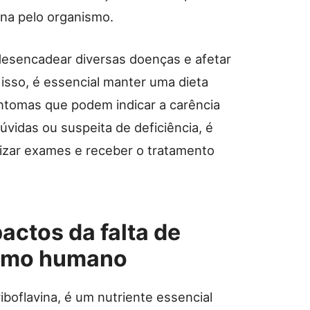
ina pelo organismo.
desencadear diversas doenças e afetar
sso, é essencial manter uma dieta
intomas que podem indicar a carência
vidas ou suspeita de deficiência, é
izar exames e receber o tratamento
actos da falta de
ismo humano
boflavina, é um nutriente essencial