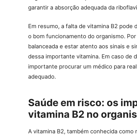
garantir a absorção adequada da riboflav
Em resumo, a falta de vitamina B2 pode 
o bom funcionamento do organismo. Por i
balanceada e estar atento aos sinais e s
dessa importante vitamina. Em caso de dú
importante procurar um médico para real
adequado.
Saúde em risco: os imp
vitamina B2 no organ
A vitamina B2, também conhecida como ri