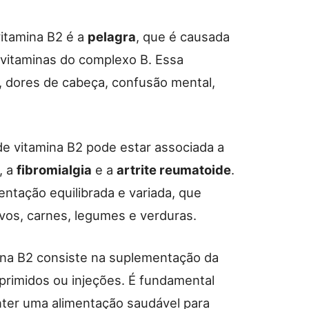
vitamina B2 é a
pelagra
, que é causada
 vitaminas do complexo B. Essa
, dores de cabeça, confusão mental,
 de vitamina B2 pode estar associada a
, a
fibromialgia
e a
artrite reumatoide
.
ntação equilibrada e variada, que
 ovos, carnes, legumes e verduras.
mina B2 consiste na suplementação da
primidos ou injeções. É fundamental
ter uma alimentação saudável para