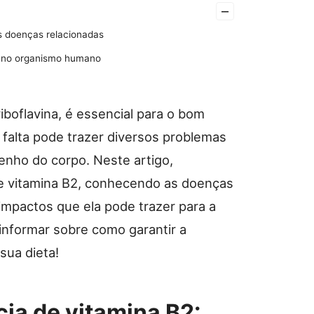
–
as doenças relacionadas
B2 no organismo humano
boflavina, é essencial para o bom
falta pode trazer diversos problemas
ho do corpo. Neste artigo,
de vitamina B2, conhecendo as doenças
 impactos que ela pode trazer para a
informar sobre como garantir a
sua dieta!
cia de vitamina B2: