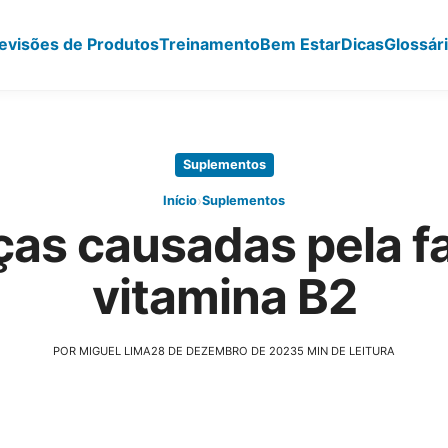
evisões de Produtos
Treinamento
Bem Estar
Dicas
Glossár
Suplementos
›
Início
Suplementos
as causadas pela fa
vitamina B2
POR MIGUEL LIMA
28 DE DEZEMBRO DE 2023
5 MIN DE LEITURA