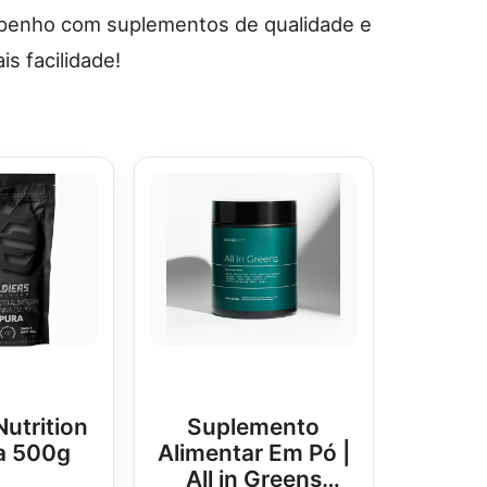
penho com suplementos de qualidade e
s facilidade!
Nutrition
Suplemento
a 500g
Alimentar Em Pó |
All in Greens