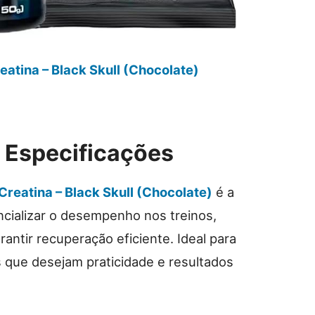
atina – Black Skull (Chocolate)
e Especificações
reatina – Black Skull (Chocolate)
é a
cializar o desempenho nos treinos,
ntir recuperação eficiente. Ideal para
as que desejam praticidade e resultados