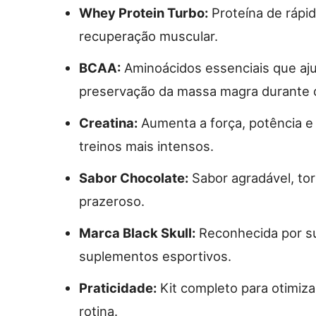
Whey Protein Turbo:
Proteína de rápid
recuperação muscular.
BCAA:
Aminoácidos essenciais que aju
preservação da massa magra durante o
Creatina:
Aumenta a força, potência e
treinos mais intensos.
Sabor Chocolate:
Sabor agradável, to
prazeroso.
Marca Black Skull:
Reconhecida por su
suplementos esportivos.
Praticidade:
Kit completo para otimiz
rotina.