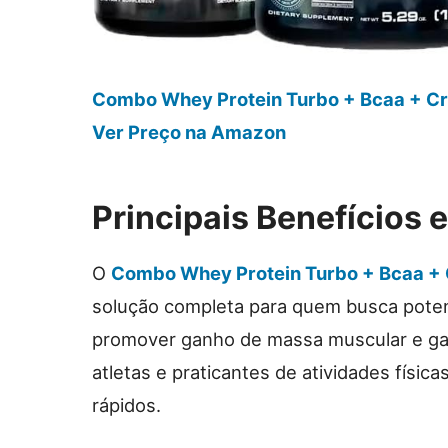
Combo Whey Protein Turbo + Bcaa + Cre
Ver Preço
na Amazon
Principais Benefícios 
O
Combo Whey Protein Turbo + Bcaa + C
solução completa para quem busca poten
promover ganho de massa muscular e gara
atletas e praticantes de atividades físic
rápidos.