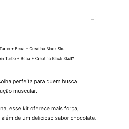
–
urbo + Bcaa + Creatina Black Skull
in Turbo + Bcaa + Creatina Black Skull?
colha perfeita para quem busca
rução muscular.
a, esse kit oferece mais força,
 além de um delicioso sabor chocolate.