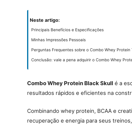
Neste artigo:
Principais Benefícios e Especificações
Minhas Impressões Pessoais
Perguntas Frequentes sobre o Combo Whey Protein T
Conclusão: vale a pena adquirir o Combo Whey Prote
Combo Whey Protein Black Skull
é a es
resultados rápidos e eficientes na const
Combinando whey protein, BCAA e creatin
recuperação e energia para seus treinos,