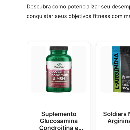
Descubra como potencializar seu desem
conquistar seus objetivos fitness com mai
Suplemento
Soldiers 
Glucosamina
Arginin
Condroitina e