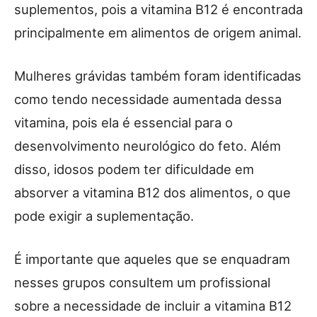
suplementos, pois a vitamina B12 é encontrada
principalmente em alimentos de origem animal.
Mulheres grávidas também foram identificadas
como tendo necessidade aumentada dessa
vitamina, pois ela é essencial para o
desenvolvimento neurológico do feto. Além
disso, idosos podem ter dificuldade em
absorver a vitamina B12 dos alimentos, o que
pode exigir a suplementação.
É importante que aqueles que se enquadram
nesses grupos consultem um profissional
sobre a necessidade de incluir a vitamina B12