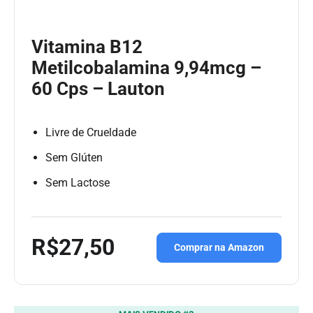
Vitamina B12
Metilcobalamina 9,94mcg –
60 Cps – Lauton
Livre de Crueldade
Sem Glúten
Sem Lactose
R$27,50
Comprar na Amazon