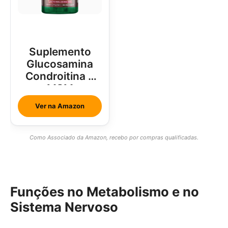
Suplemento
Glucosamina
Condroitina e
MSM
Ver na Amazon
Como Associado da Amazon, recebo por compras qualificadas.
Funções no Metabolismo e no
Sistema Nervoso