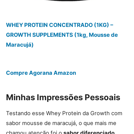
WHEY PROTEIN CONCENTRADO (1KG) –
GROWTH SUPPLEMENTS (1kg, Mousse de
Maracujá)
Compre Agora
na Amazon
Minhas Impressões Pessoais
Testando esse Whey Protein da Growth com
sabor mousse de maracujá, o que mais me
chamou atenção foi o
sabor diferenciado
.