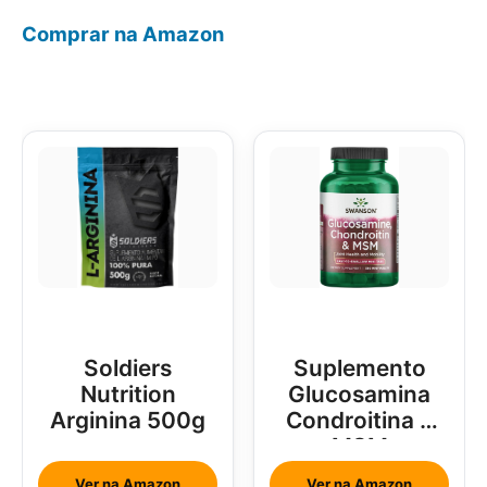
Comprar na Amazon
Soldiers
Suplemento
Nutrition
Glucosamina
Arginina 500g
Condroitina e
MSM
Ver na Amazon
Ver na Amazon