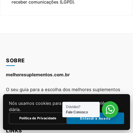
receber comunicações (LGPD).
SOBRE
melhoresuplementos.com.br
O seu guia para a escolha dos melhores suplementos
Nós usamos cookies para melhorar sua experiência
Aproveitem!⚡
Dúvidas?
diária.
Fale Conosco
Política de Privacidade
Entendi e Aceito
LINKS