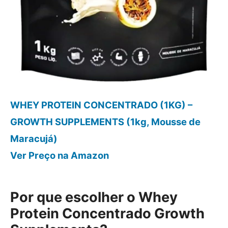
WHEY PROTEIN CONCENTRADO (1KG) –
GROWTH SUPPLEMENTS (1kg, Mousse de
Maracujá)
Ver Preço
na Amazon
Por que escolher o Whey
Protein Concentrado Growth