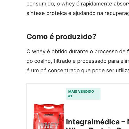
consumido, o whey é rapidamente absor
síntese proteica e ajudando na recupera
Como é produzido?
O whey é obtido durante o processo de f
do coalho, filtrado e processado para eli
é um pó concentrado que pode ser utili
MAIS VENDIDO
#1
Integralmédica – 