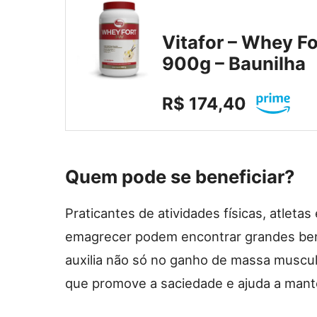
Vitafor – Whey F
900g – Baunilha
R$ 174,40
Quem pode se beneficiar?
Praticantes de atividades físicas, atle
emagrecer podem encontrar grandes bene
auxilia não só no ganho de massa muscul
que promove a saciedade e ajuda a mant