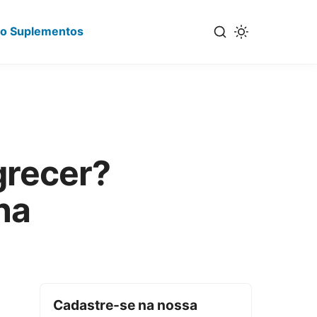
io Suplementos
grecer?
na
Cadastre-se na nossa