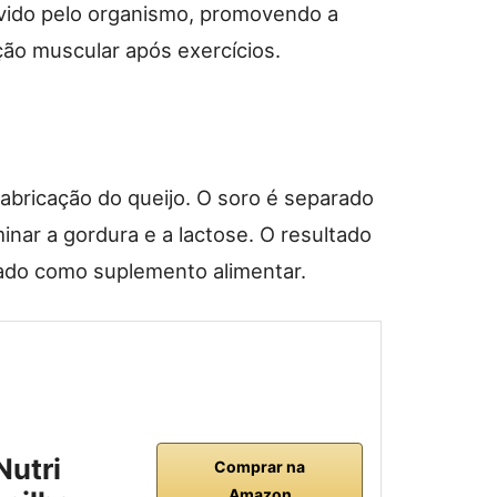
vido pelo organismo, promovendo a
ção muscular após exercícios.
abricação do queijo. O soro é separado
minar a gordura e a lactose. O resultado
zado como suplemento alimentar.
Nutri
Comprar na
Amazon