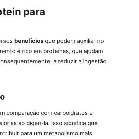
otein para
ersos
benefícios
que podem auxiliar no
ento é rico em proteínas, que ajudam
consequentemente, a reduzir a ingestão
mo
 em comparação com carboidratos e
orias ao digeri-la. Isso significa que
ontribuir para um metabolismo mais