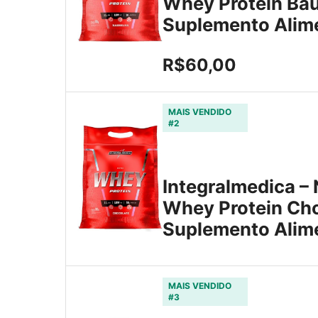
Whey Protein Bau
Suplemento Alim
R$60,00
MAIS VENDIDO
#2
Integralmedica – 
Whey Protein Cho
Suplemento Ali
MAIS VENDIDO
#3