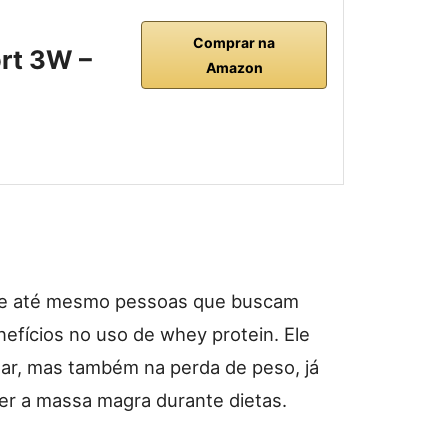
Comprar na
ort 3W –
Amazon
tas e até mesmo pessoas que buscam
fícios no uso de whey protein. Ele
ar, mas também na perda de peso, já
er a massa magra durante dietas.