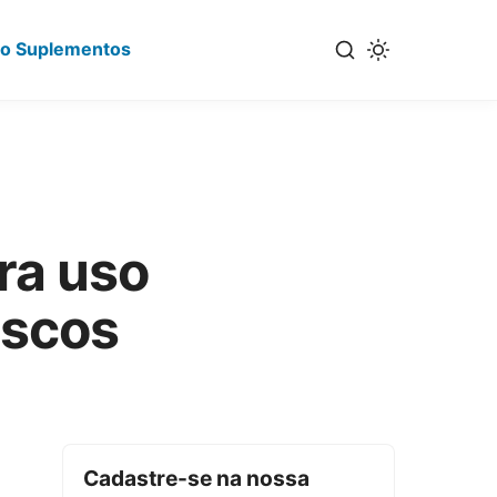
io Suplementos
ra uso
iscos
Cadastre-se na nossa