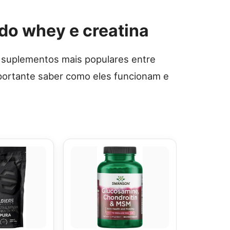
 do whey e creatina
s suplementos mais populares entre
mportante saber como eles funcionam e