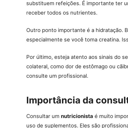
substituem refeições. É importante ter 
receber todos os nutrientes.
Outro ponto importante é a hidratação. 
especialmente se você toma creatina. Iss
Por último, esteja atento aos sinais do s
colateral, como dor de estômago ou cãibr
consulte um profissional.
Importância da consul
Consultar um
nutricionista
é muito impor
uso de suplementos. Eles são profissio