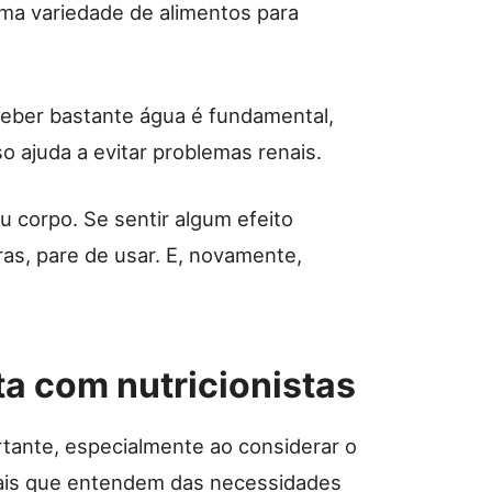
uma variedade de alimentos para
Beber bastante água é fundamental,
o ajuda a evitar problemas renais.
eu corpo. Se sentir algum efeito
as, pare de usar. E, novamente,
ta com nutricionistas
tante, especialmente ao considerar o
nais que entendem das necessidades