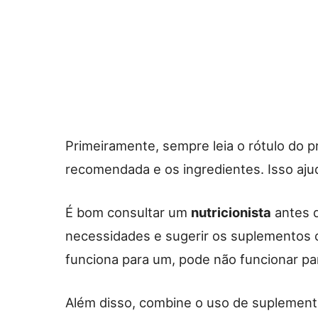
Primeiramente, sempre leia o rótulo do p
recomendada e os ingredientes. Isso aju
É bom consultar um
nutricionista
antes d
necessidades e sugerir os suplementos c
funciona para um, pode não funcionar pa
Além disso, combine o uso de suplemento