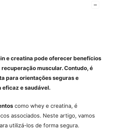
–
n e creatina pode oferecer benefícios
e recuperação muscular. Contudo, é
sta para orientações seguras e
 eficaz e saudável.
entos
como whey e creatina, é
scos associados. Neste artigo, vamos
ra utilizá-los de forma segura.