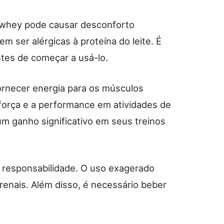
 whey pode causar desconforto
 ser alérgicas à proteína do leite. É
tes de começar a usá-lo.
rnecer energia para os músculos
 força e a performance em atividades de
um ganho significativo em seus treinos
m responsabilidade. O uso exagerado
renais. Além disso, é necessário beber