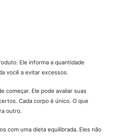
roduto. Ele informa a quantidade
da você a evitar excessos.
e começar. Ele pode avaliar suas
ertos. Cada corpo é único. O que
ra outro.
s com uma dieta equilibrada. Eles não