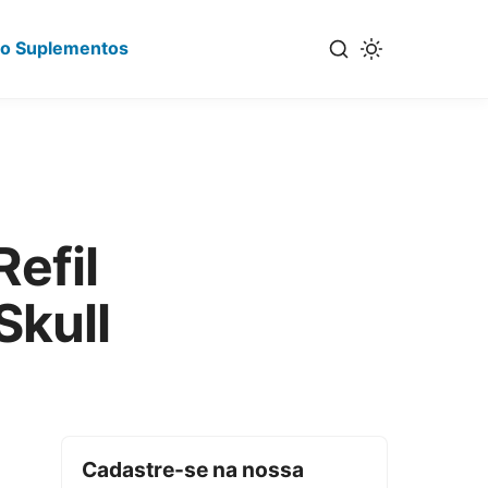
io Suplementos
efil
Skull
Cadastre-se na nossa