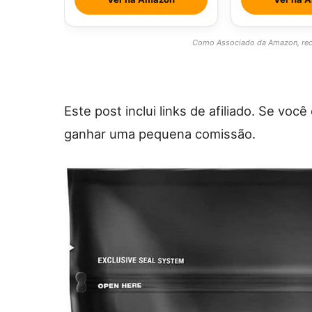
Como Associado da Amazon, rece
Este post inclui links de afiliado. Se vo
ganhar uma pequena comissão.