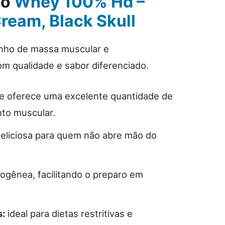
do
Whey 100% Hd –
ream, Black Skull
anho de massa muscular e
m qualidade e sabor diferenciado.
e oferece uma excelente quantidade de
nto muscular.
eliciosa para quem não abre mão do
ogênea, facilitando o preparo em
s:
ideal para dietas restritivas e