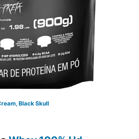
ream, Black Skull