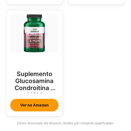
Suplemento
Glucosamina
Condroitina e
MSM
Ver na Amazon
Como Associado da Amazon, recebo por compras qualificadas.