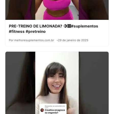
PRE-TREINO DE LIMONADA? 🍋‍🟩#suplementos
#fitness #pretreino
Por melhoresuplementos.com.br
29 de janeiro de 2025