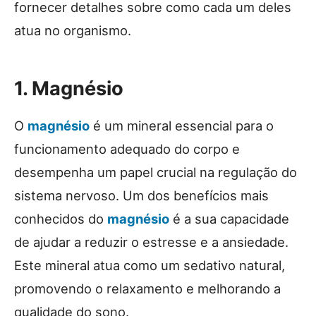
fornecer detalhes sobre como cada um deles
atua no organismo.
1. Magnésio
O
magnésio
é um mineral essencial para o
funcionamento adequado do corpo e
desempenha um papel crucial na regulação do
sistema nervoso. Um dos benefícios mais
conhecidos do
magnésio
é a sua capacidade
de ajudar a reduzir o estresse e a ansiedade.
Este mineral atua como um sedativo natural,
promovendo o relaxamento e melhorando a
qualidade do sono.