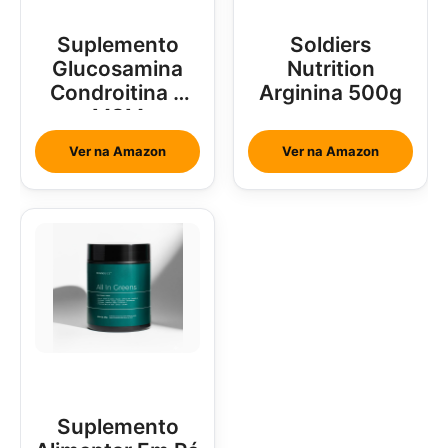
Suplemento
Soldiers
Glucosamina
Nutrition
Condroitina e
Arginina 500g
MSM
Ver na Amazon
Ver na Amazon
Suplemento