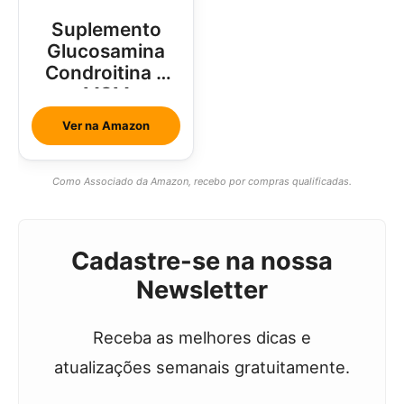
Suplemento
Glucosamina
Condroitina e
MSM
Ver na Amazon
Como Associado da Amazon, recebo por compras qualificadas.
Cadastre-se na nossa
Newsletter
Receba as melhores dicas e
atualizações semanais gratuitamente.