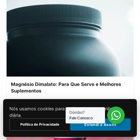
Magnésio Dimalato: Para Que Serve e Melhores
Suplementos
Por melhoresuplementos.com.br
10 de maio de 2025
Nós usamos cookies para melhorar sua experiência
Dúvidas?
diária.
Fale Conosco
Política de Privacidade
Entendi e Aceito