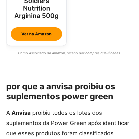
Soldiers
Nutrition
Arginina 500g
Ver na Amazon
Como Associado da Amazon, recebo por compras qualificadas.
por que a anvisa proibiu os
suplementos power green
A
Anvisa
proibiu todos os lotes dos
suplementos da Power Green após identificar
que esses produtos foram classificados