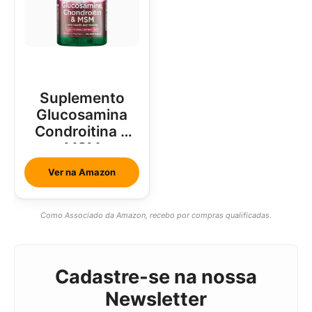
Suplemento
Glucosamina
Condroitina e
MSM
Ver na Amazon
Como Associado da Amazon, recebo por compras qualificadas.
Cadastre-se na nossa
Newsletter