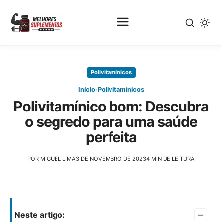
Pular
para
Polivitamínicos
o
conteúdo
›
Início
Polivitamínicos
principal
Polivitamínico bom: Descubra
o segredo para uma saúde
perfeita
POR MIGUEL LIMA
3 DE NOVEMBRO DE 2023
4 MIN DE LEITURA
–
Neste artigo: