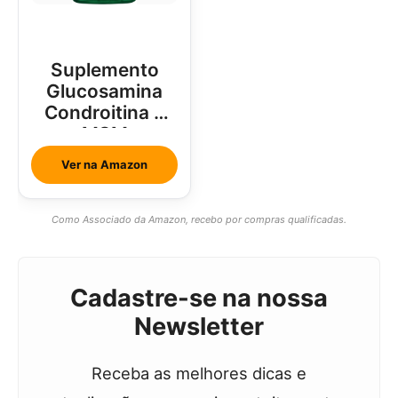
Suplemento
Glucosamina
Condroitina e
MSM
Ver na Amazon
Como Associado da Amazon, recebo por compras qualificadas.
Cadastre-se na nossa
Newsletter
Receba as melhores dicas e