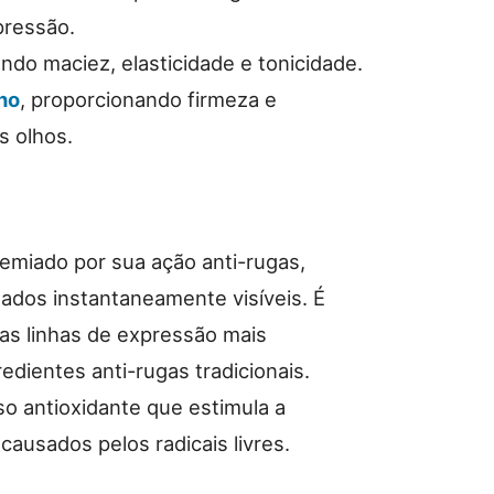
pressão.
ndo maciez, elasticidade e tonicidade.
no
, proporcionando firmeza e
s olhos.
remiado por sua ação anti-rugas,
ados instantaneamente visíveis. É
s linhas de expressão mais
ientes anti-rugas tradicionais.
o antioxidante que estimula a
causados pelos radicais livres.