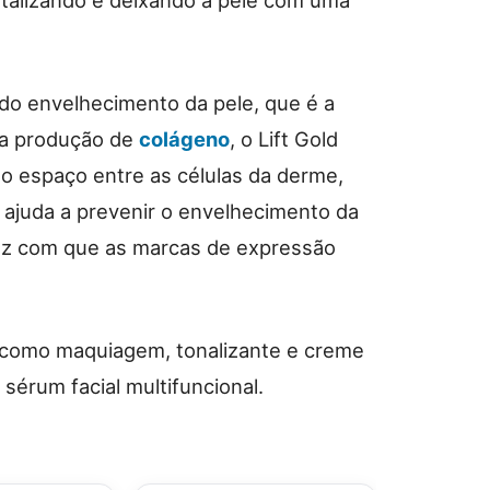
italizando e deixando a pele com uma
do envelhecimento da pele, que é a
 a produção de
colágeno
, o Lift Gold
 o espaço entre as células da derme,
 ajuda a prevenir o envelhecimento da
faz com que as marcas de expressão
a como maquiagem, tonalizante e creme
sérum facial multifuncional.