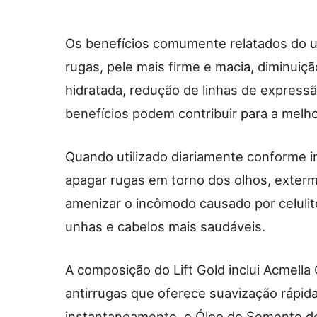
Os benefícios comumente relatados do u
rugas, pele mais firme e macia, diminuiç
hidratada, redução de linhas de express
benefícios podem contribuir para a melho
Quando utilizado diariamente conforme in
apagar rugas em torno dos olhos, extermi
amenizar o incômodo causado por celulite
unhas e cabelos mais saudáveis.
A composição do Lift Gold inclui Acmella
antirrugas que oferece suavização rápida
instantaneamente, e Óleo de Semente d