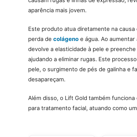
causam rugas e linhas de expressão, rev
aparência mais jovem.
Este produto atua diretamente na causa 
perda de
colágeno
e água. Ao aumentar
devolve a elasticidade à pele e preenche
ajudando a eliminar rugas. Este processo
pele, o surgimento de pés de galinha e 
desapareçam.
Além disso, o Lift Gold também funcion
para tratamento facial, atuando como um 