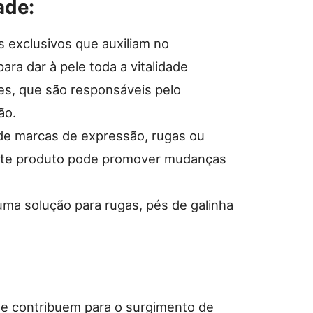
ade:
s exclusivos que auxiliam no
ara dar à pele toda a vitalidade
res, que são responsáveis pelo
ão.
 de marcas de expressão, rugas ou
 este produto pode promover mudanças
a solução para rugas, pés de galinha
 que contribuem para o surgimento de