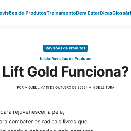
evisões de Produtos
Treinamento
Bem Estar
Dicas
Glossár
Revisões de Produtos
›
Início
Revisões de Produtos
Lift Gold Funciona?
POR MIGUEL LIMA
15 DE OUTUBRO DE 2023
4 MIN DE LEITURA
para rejuvenescer a pele,
ara combater os radicais livres que