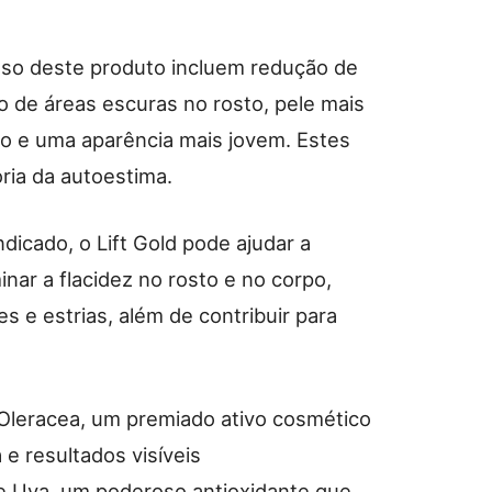
so deste produto incluem redução de
ão de áreas escuras no rosto, pele mais
ão e uma aparência mais jovem. Estes
ria da autoestima.
dicado, o Lift Gold pode ajudar a
nar a flacidez no rosto e no corpo,
s e estrias, além de contribuir para
 Oleracea, um premiado ativo cosmético
 e resultados visíveis
e Uva, um poderoso antioxidante que