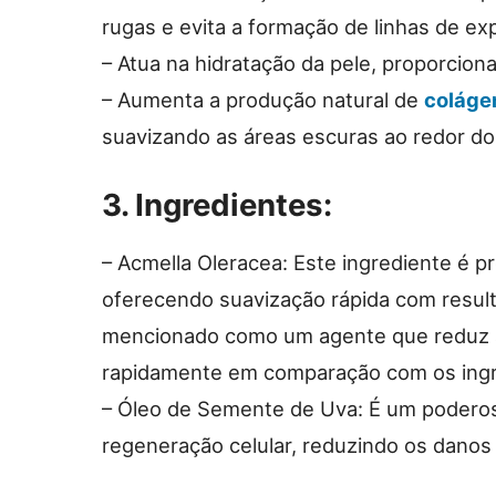
rugas e evita a formação de linhas de ex
– Atua na hidratação da pele, proporciona
– Aumenta a produção natural de
coláge
suavizando as áreas escuras ao redor do
3. Ingredientes:
– Acmella Oleracea: Este ingrediente é p
oferecendo suavização rápida com result
mencionado como um agente que reduz a
rapidamente em comparação com os ingred
– Óleo de Semente de Uva: É um poderos
regeneração celular, reduzindo os danos 