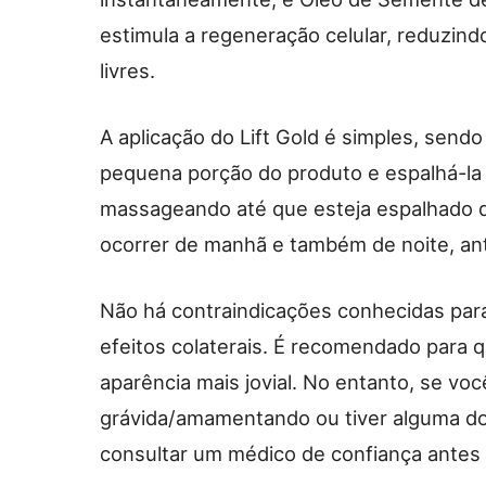
estimula a regeneração celular, reduzind
livres.
A aplicação do Lift Gold é simples, send
pequena porção do produto e espalhá-la 
massageando até que esteja espalhado de
ocorrer de manhã e também de noite, ant
Não há contraindicações conhecidas para 
efeitos colaterais. É recomendado para 
aparência mais jovial. No entanto, se voc
grávida/amamentando ou tiver alguma do
consultar um médico de confiança antes d