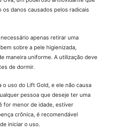
o os danos causados pelos radicais
o necessário apenas retirar uma
bem sobre a pele higienizada,
 maneira uniforme. A utilização deve
es de dormir.
o uso do Lift Gold, e ele não causa
qualquer pessoa que deseje ter uma
ê for menor de idade, estiver
ença crônica, é recomendável
e iniciar o uso.