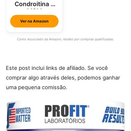
Condroitina e
MSM
Ver na Amazon
Como Associado da Amazon, recebo por compras qualificadas.
Este post inclui links de afiliado. Se você
comprar algo através deles, podemos ganhar
uma pequena comissão.