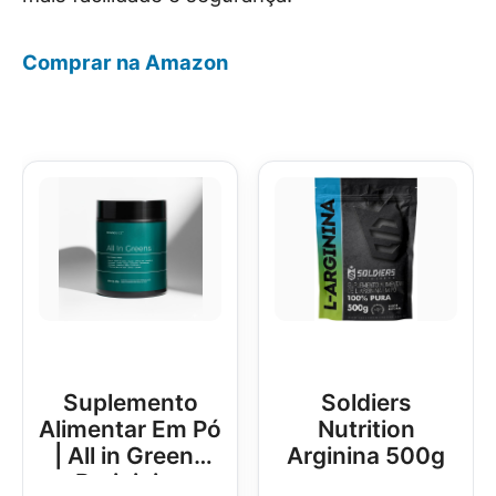
Comprar na Amazon
Suplemento
Soldiers
Alimentar Em Pó
Nutrition
| All in Greens
Arginina 500g
Brainjuice