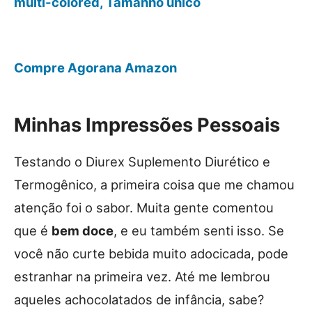
multi-colored, Tamanho único
Compre Agora
na Amazon
Minhas Impressões Pessoais
Testando o Diurex Suplemento Diurético e
Termogênico, a primeira coisa que me chamou
atenção foi o sabor. Muita gente comentou
que é
bem doce
, e eu também senti isso. Se
você não curte bebida muito adocicada, pode
estranhar na primeira vez. Até me lembrou
aqueles achocolatados de infância, sabe?