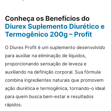
Conheça os Benefícios do
Diurex Suplemento Diurético e
Termogênico 200g – Profit
O Diurex Profit é um suplemento desenvolvido
para auxiliar na eliminação de líquidos,
proporcionando sensação de leveza e
auxiliando na definição corporal. Sua fórmula
combina ingredientes naturais que promovem
ação diurética e termogênica, tornando-o ideal
para quem busca bem-estar e resultados
rápidos.