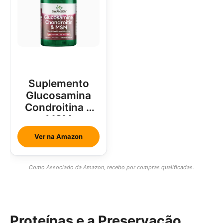
Suplemento
Glucosamina
Condroitina e
MSM
Ver na Amazon
Como Associado da Amazon, recebo por compras qualificadas.
Proteínas e a Preservação