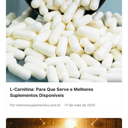
L-Carnitina: Para Que Serve e Melhores
Suplementos Disponíveis
Por melhoresuplementos.com.br
17 de maio de 2025