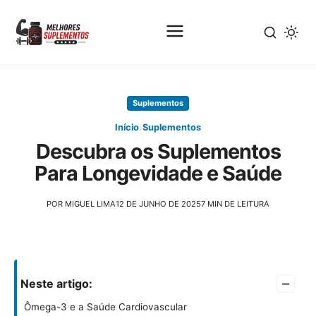
Pular
para
Suplementos
o
conteúdo
›
Início
Suplementos
principal
Descubra os Suplementos
Para Longevidade e Saúde
POR MIGUEL LIMA
12 DE JUNHO DE 2025
7 MIN DE LEITURA
–
Neste artigo:
Ômega-3 e a Saúde Cardiovascular