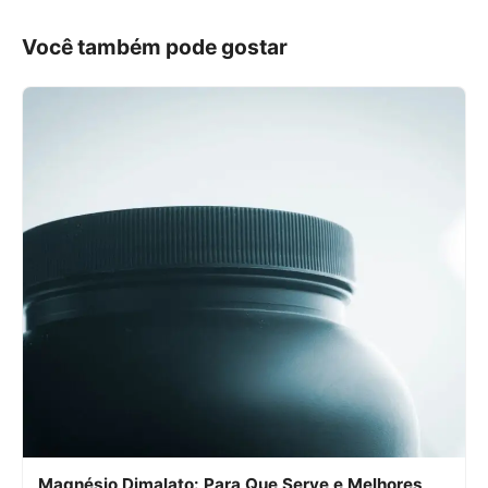
Você também pode gostar
Magnésio Dimalato: Para Que Serve e Melhores