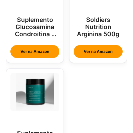
Suplemento
Soldiers
Glucosamina
Nutrition
Condroitina e
Arginina 500g
MSM
Ver na Amazon
Ver na Amazon