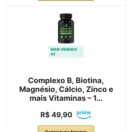
MAIS VENDIDO
#2
Complexo B, Biotina,
Magnésio, Cálcio, Zinco e
mais Vitaminas – 1…
R$ 49,90
Comprar na Amazon