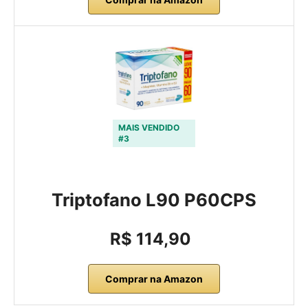
MAIS VENDIDO
#3
Triptofano L90 P60CPS
R$ 114,90
Comprar na Amazon