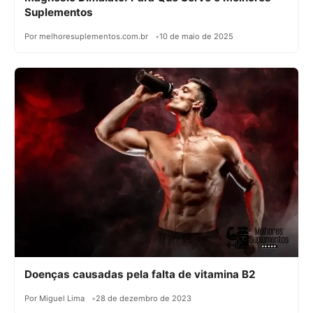
Suplementos
Por melhoresuplementos.com.br
10 de maio de 2025
Doenças causadas pela falta de vitamina B2
Por Miguel Lima
28 de dezembro de 2023