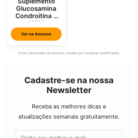
Suplemento
Glucosamina
Condroitina e
MSM
Ver na Amazon
Como Associado da Amazon, recebo por compras qualificadas.
Cadastre-se na nossa
Newsletter
Receba as melhores dicas e
atualizações semanais gratuitamente.