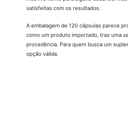
satisfeitas com os resultados.
A embalagem de 120 cápsulas parece pro
como um produto importado, traz uma s
procedência. Para quem busca um suple
opção válida.