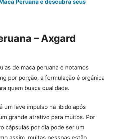
 Maca Peruana e descubra seus
eruana – Axgard
ulas de maca peruana e notamos
g por porção, a formulação é orgânica
para quem busca qualidade.
 um leve impulso na libido após
m grande atrativo para muitos. Por
tro cápsulas por dia pode ser um
smo assim, muitas pessoas estão