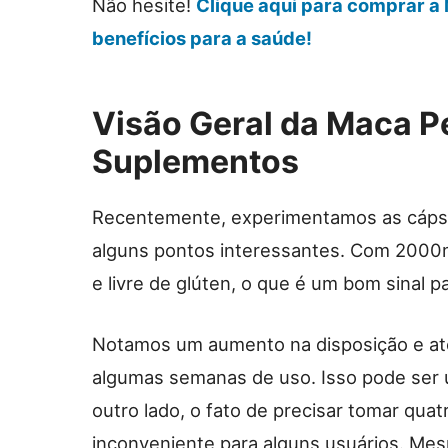
Não hesite!
Clique aqui para comprar a
benefícios para a saúde!
Visão Geral da Maca P
Suplementos
Recentemente, experimentamos as cáps
alguns pontos interessantes. Com 2000m
e livre de glúten, o que é um bom sinal 
Notamos um aumento na disposição e até
algumas semanas de uso. Isso pode ser u
outro lado, o fato de precisar tomar qua
inconveniente para alguns usuários. Me