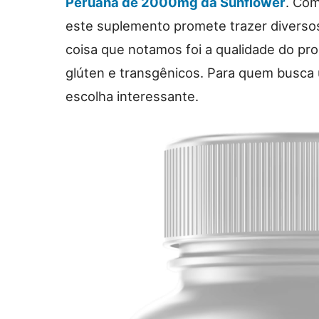
Peruana de 2000mg da Sunflower
. Co
este suplemento promete trazer diversos
coisa que notamos foi a qualidade do pro
glúten e transgênicos. Para quem busca
escolha interessante.