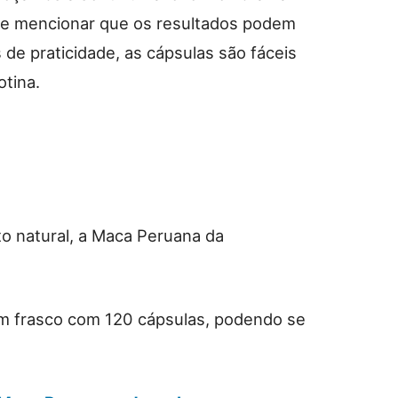
nte mencionar que os resultados podem
de praticidade, as cápsulas são fáceis
otina.
 natural, a Maca Peruana da
um frasco com 120 cápsulas, podendo se